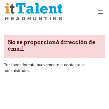
Ir al contenido
No se proporcionó dirección de
email
Por favor, intenta nuevamente o contacta al
administrador.