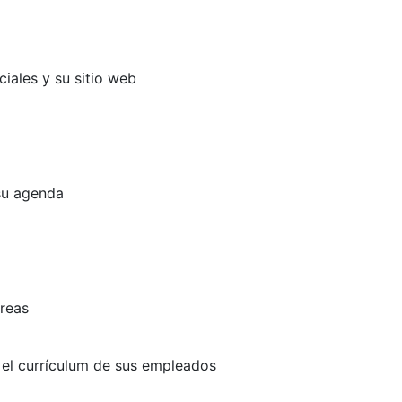
ciales y su sitio web
su agenda
areas
y el currículum de sus empleados