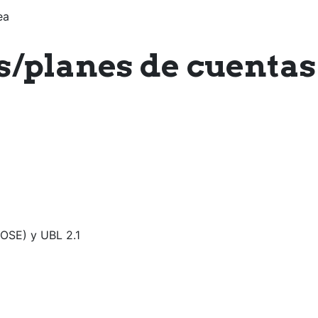
ea
s/planes de cuentas
 OSE) y UBL 2.1