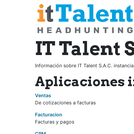
Ir al contenido
IT Talent S
Información sobre IT Talent S.A.C. instanci
Aplicaciones 
Ventas
De cotizaciones a facturas
Facturacion
Facturas y pagos
CRM